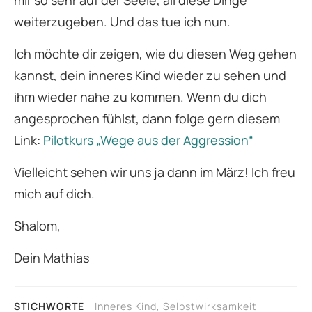
mir so sehr auf der Seele, all diese Dinge
weiterzugeben. Und das tue ich nun.
Ich möchte dir zeigen, wie du diesen Weg gehen
kannst, dein inneres Kind wieder zu sehen und
ihm wieder nahe zu kommen. Wenn du dich
angesprochen fühlst, dann folge gern diesem
Link:
Pilotkurs „Wege aus der Aggression“
Vielleicht sehen wir uns ja dann im März! Ich freu
mich auf dich.
Shalom,
Dein Mathias
STICHWORTE
Inneres Kind, Selbstwirksamkeit