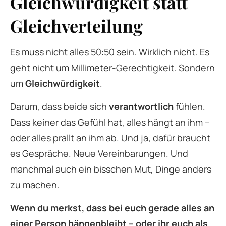
Gleichwürdigkeit statt
Gleichverteilung
Es muss nicht alles 50:50 sein. Wirklich nicht. Es
geht nicht um Millimeter-Gerechtigkeit. Sondern
um
Gleichwürdigkeit
.
Darum, dass beide sich
verantwortlich
fühlen.
Dass keiner das Gefühl hat, alles hängt an ihm –
oder alles prallt an ihm ab. Und ja, dafür braucht
es Gespräche. Neue Vereinbarungen. Und
manchmal auch ein bisschen Mut, Dinge anders
zu machen.
Wenn du merkst, dass bei euch gerade alles an
einer Person hängenbleibt – oder ihr euch als