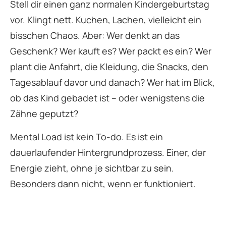
Stell dir einen ganz normalen Kindergeburtstag
vor. Klingt nett. Kuchen, Lachen, vielleicht ein
bisschen Chaos. Aber: Wer denkt an das
Geschenk? Wer kauft es? Wer packt es ein? Wer
plant die Anfahrt, die Kleidung, die Snacks, den
Tagesablauf davor und danach? Wer hat im Blick,
ob das Kind gebadet ist – oder wenigstens die
Zähne geputzt?
Mental Load ist kein To-do. Es ist ein
dauerlaufender Hintergrundprozess. Einer, der
Energie zieht, ohne je sichtbar zu sein.
Besonders dann nicht, wenn er funktioniert.