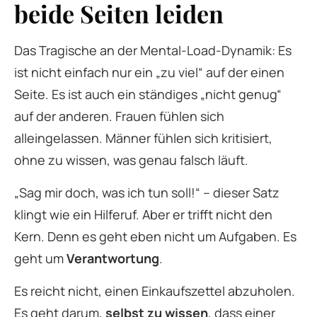
beide Seiten leiden
Das Tragische an der Mental-Load-Dynamik: Es
ist nicht einfach nur ein „zu viel“ auf der einen
Seite. Es ist auch ein ständiges „nicht genug“
auf der anderen. Frauen fühlen sich
alleingelassen. Männer fühlen sich kritisiert,
ohne zu wissen, was genau falsch läuft.
„Sag mir doch, was ich tun soll!“ – dieser Satz
klingt wie ein Hilferuf. Aber er trifft nicht den
Kern. Denn es geht eben nicht um Aufgaben. Es
geht um
Verantwortung
.
Es reicht nicht, einen Einkaufszettel abzuholen.
Es geht darum,
selbst zu wissen
, dass einer