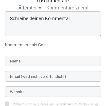
0 Kommentare
Älterster
Kommentare zuerst
Kommentiere als Gast:
Mit der Verwendung dieses Formulars stimmst du der Speicherung